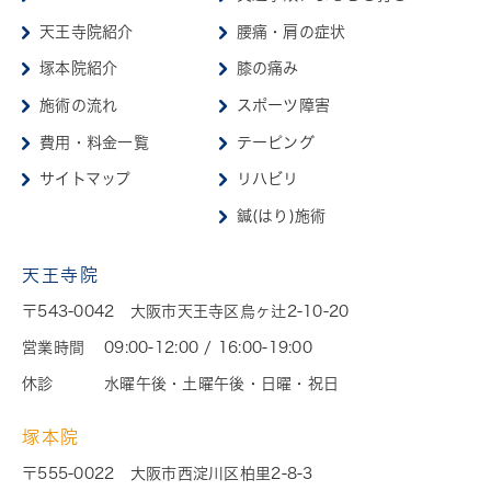
天王寺院紹介
腰痛・肩の症状
塚本院紹介
膝の痛み
施術の流れ
スポーツ障害
費用・料金一覧
テーピング
サイトマップ
リハビリ
鍼(はり)施術
天王寺院
〒543-0042 大阪市天王寺区烏ヶ辻2-10-20
営業時間
09:00-12:00 / 16:00-19:00
休診
水曜午後・土曜午後・日曜・祝日
塚本院
〒555-0022 大阪市西淀川区柏里2-8-3