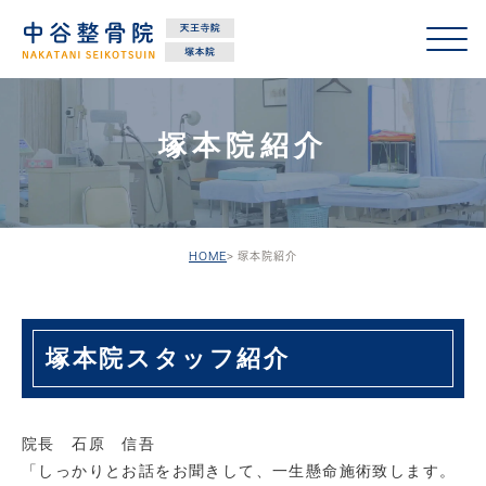
塚本院紹介
HOME
塚本院紹介
塚本院スタッフ紹介
院長 石原 信吾
「しっかりとお話をお聞きして、一生懸命施術致します。