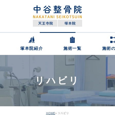
塚本院紹介
施術一覧
施術
リハビリ
HOME
リハビリ