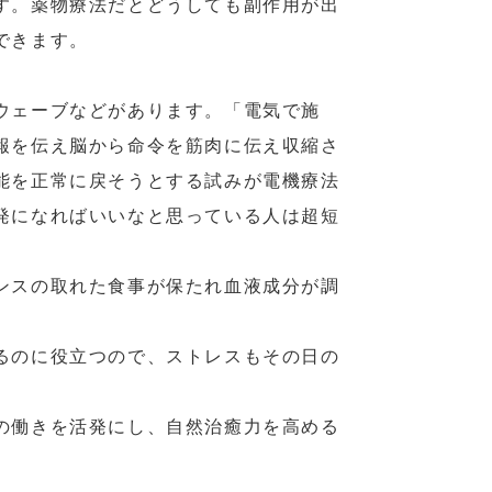
す。薬物療法だとどうしても副作用が出
できます。
ウェーブなどがあります。「電気で施
報を伝え脳から命令を筋肉に伝え収縮さ
能を正常に戻そうとする試みが電機療法
発になればいいなと思っている人は超短
ンスの取れた食事が保たれ血液成分が調
るのに役立つので、ストレスもその日の
の働きを活発にし、自然治癒力を高める